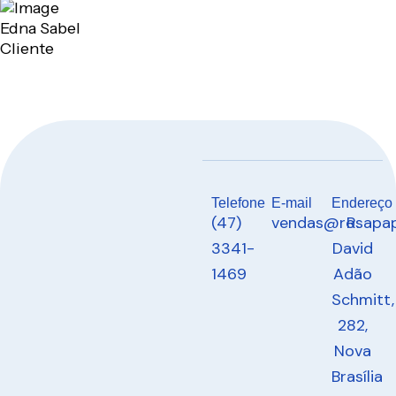
Edna Sabel
Cliente
Telefone
E-mail
Endereço
(47)
vendas@rosapap
R.
3341-
David
1469
Adão
Schmitt,
282,
Nova
Brasília