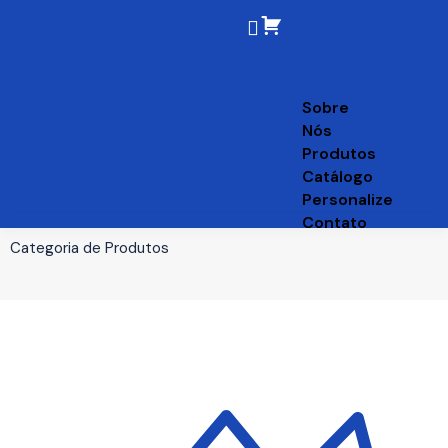
Sobre
Nós
Produtos
Catálogo
Personalize
Contato
Categoria de Produtos