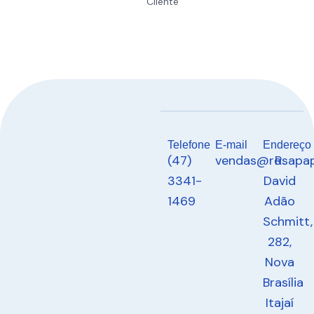
Cliente
Telefone
E-mail
Endereço
(47)
vendas@rosapap
R.
3341-
David
1469
Adão
Schmitt,
282,
Nova
Brasília
Itajaí