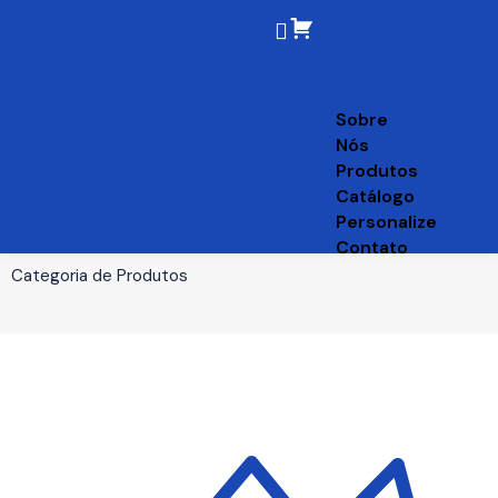
Sobre
Nós
Produtos
Catálogo
Personalize
Contato
Categoria de Produtos