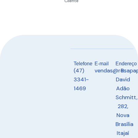
Cliente
Telefone
E-mail
Endereço
(47)
vendas@rosapap
R.
3341-
David
1469
Adão
Schmitt,
282,
Nova
Brasília
Itajaí