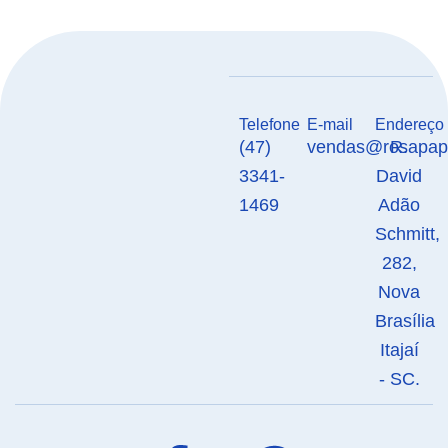
Telefone
E-mail
Endereço
(47)
vendas@rosapape
R.
3341-
David
1469
Adão
Schmitt,
282,
Nova
Brasília
Itajaí
- SC.