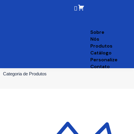
Sobre
Nós
Produtos
Catálogo
Personalize
Contato
Categoria de Produtos